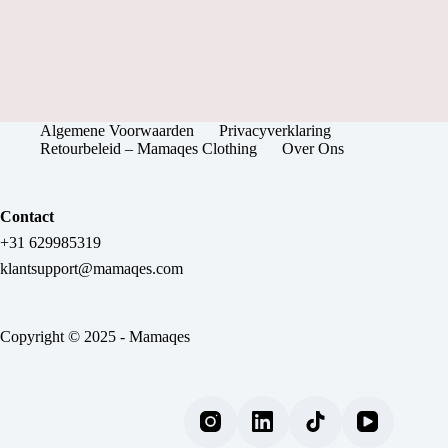
Algemene Voorwaarden
Privacyverklaring
Retourbeleid – Mamaqes Clothing
Over Ons
Contact
+31 629985319
klantsupport@mamaqes.com
Copyright © 2025 - Mamaqes