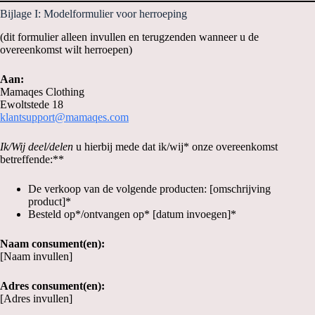
Bijlage I: Modelformulier voor herroeping
(dit formulier alleen invullen en terugzenden wanneer u de
overeenkomst wilt herroepen)
Aan:
Mamaqes Clothing
Ewoltstede 18
klantsupport@mamaqes.com
Ik/Wij deel/delen
u hierbij mede dat ik/wij* onze overeenkomst
betreffende:**
De verkoop van de volgende producten: [omschrijving
product]*
Besteld op*/ontvangen op* [datum invoegen]*
Naam consument(en):
[Naam invullen]
Adres consument(en):
[Adres invullen]