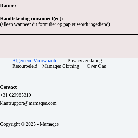
Datum:
Handtekening consument(en):
(alleen wanneer dit formulier op papier wordt ingediend)
Algemene Voorwaarden
Privacyverklaring
Retourbeleid – Mamaqes Clothing
Over Ons
Contact
+31 629985319
klantsupport@mamaqes.com
Copyright © 2025 - Mamaqes