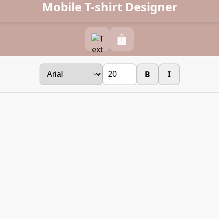
Mobile T-shirt Designer
B
I