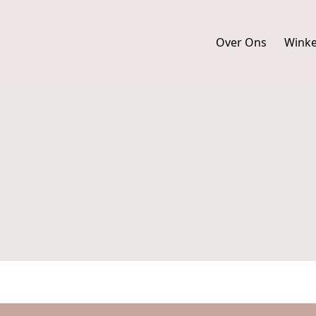
Over Ons
Wink