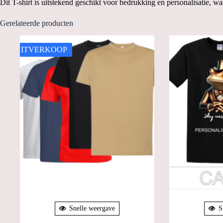
Dit T-shirt is uitstekend geschikt voor bedrukking en personalisatie, w
Gerelateerde producten
UITVERKOOP
Snelle weergave
S