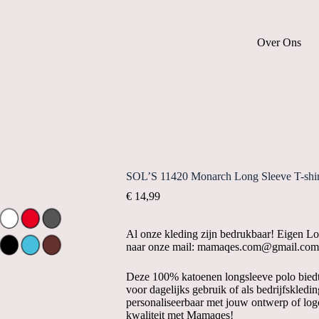
Over Ons
SOL’S 11420 Monarch Long Sleeve T-shir
€
14,99
Al onze kleding zijn bedrukbaar! Eigen L
naar onze mail: mamaqes.com@gmail.com
Deze 100% katoenen longsleeve polo biedt u
voor dagelijks gebruik of als bedrijfskledi
personaliseerbaar met jouw ontwerp of log
kwaliteit met Mamaqes!