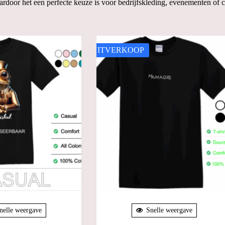
aardoor het een perfecte keuze is voor bedrijfskleding, evenementen of 
UITVERKOOP
nelle weergave
Snelle weergave