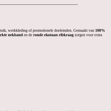
bruik, werkkleding of promotionele doeleinden.
Gemaakt van
100%
erkte nekband
en de
ronde elastaan ribkraag
zorgen voor extra